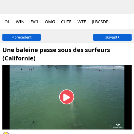
LOL
WIN
FAIL
OMG
CUTE
WTF
JLBCSDP
précédent
suivant
Une baleine passe sous des surfeurs
(Californie)