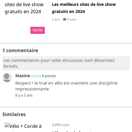
Les meilleurs sites de live show
gratuits en 2024
2 ans
0 com
NSFW
1 commentaire
Les commentaires pour cette discussion sont désormais
fermés.
Maxine
4 points.
[3dd!d]
Respect ! le trial en vélo est vraiment une discipline
impressionnante.
Il y a 5 ans
Similaires
4,890 vues