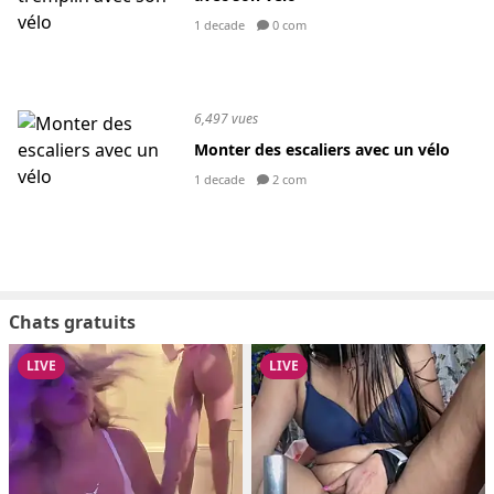
1 decade
0 com
6,497 vues
Monter des escaliers avec un vélo
1 decade
2 com
Chats gratuits