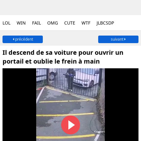
LOL
WIN
FAIL
OMG
CUTE
WTF
JLBCSDP
précédent
suivant
Il descend de sa voiture pour ouvrir un
portail et oublie le frein à main