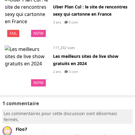
Uber Plan Cul : le site de rencontres
sexy qui cartonne en France
3 ans
0 com
FAIL
NSFW
111,202 vues
Les meilleurs sites de live show
gratuits en 2024
2 ans
0 com
NSFW
1 commentaire
Les commentaires pour cette discussion sont désormais
fermés.
Floo7