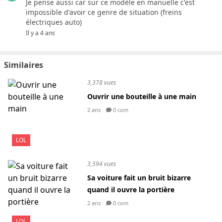
Je pense aussi car sur ce modèle en manuelle c'est
impossible d'avoir ce genre de situation (freins
électriques auto)
Il y a 4 ans
Similaires
3,378 vues
Ouvrir une bouteille à une main
2 ans
0 com
LOL
3,594 vues
Sa voiture fait un bruit bizarre
quand il ouvre la portière
2 ans
0 com
LOL