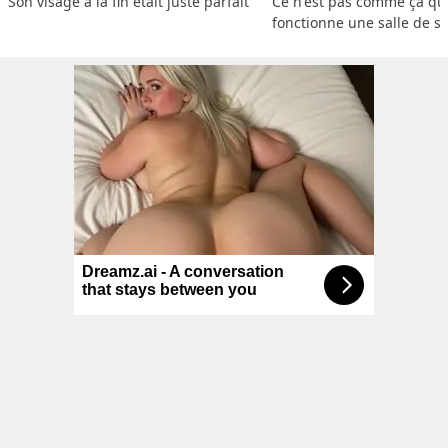
Son visage à la fin était juste parfait
Ce n'est pas comme ça que
fonctionne une salle de s