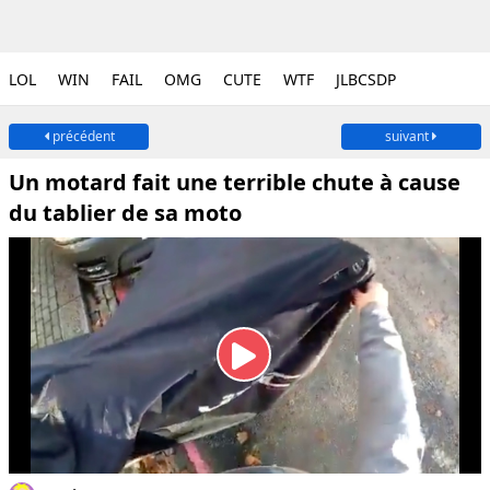
LOL
WIN
FAIL
OMG
CUTE
WTF
JLBCSDP
précédent
suivant
Un motard fait une terrible chute à cause
du tablier de sa moto