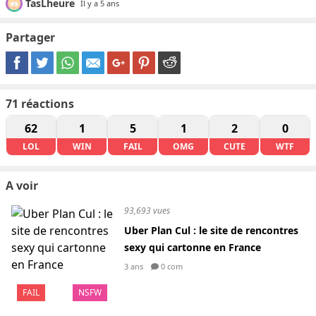
TasLheure
Il y a 5 ans
Partager
71
réactions
62
1
5
1
2
0
LOL
WIN
FAIL
OMG
CUTE
WTF
A voir
93,693 vues
Uber Plan Cul : le site de rencontres
sexy qui cartonne en France
3 ans
0 com
FAIL
NSFW