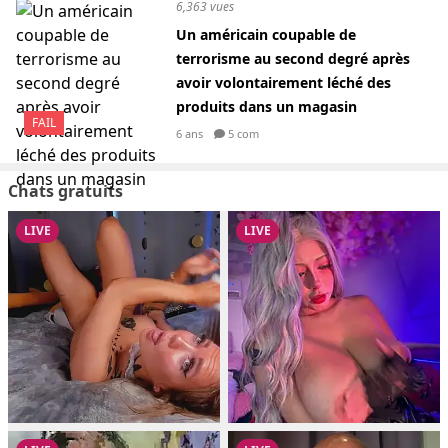
6,363 vues
Un américain coupable de
terrorisme au second degré après
avoir volontairement léché des
produits dans un magasin
FAIL
6 ans
5 com
Chats gratuits