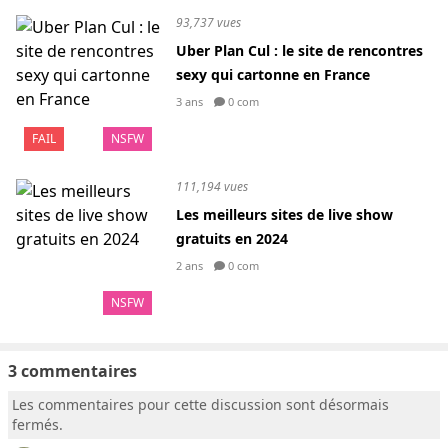
93,737 vues
Uber Plan Cul : le site de rencontres
sexy qui cartonne en France
3 ans
0 com
FAIL
NSFW
111,194 vues
Les meilleurs sites de live show
gratuits en 2024
2 ans
0 com
NSFW
3 commentaires
Les commentaires pour cette discussion sont désormais
fermés.