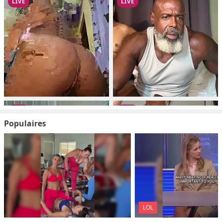
Populaires
LOL