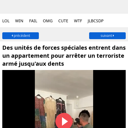
LOL
WIN
FAIL
OMG
CUTE
WTF
JLBCSDP
précédent
suivant
Des unités de forces spéciales entrent dans
un appartement pour arrêter un terroriste
armé jusqu'aux dents