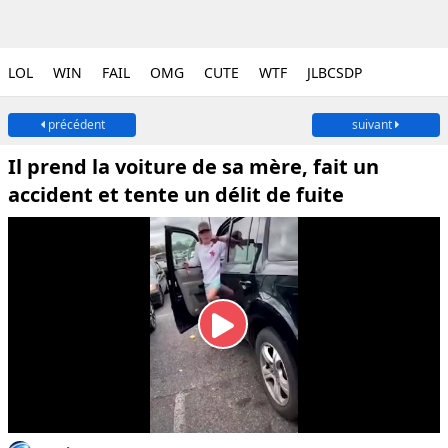
LOL
WIN
FAIL
OMG
CUTE
WTF
JLBCSDP
précédent
suivant
Il prend la voiture de sa mère, fait un
accident et tente un délit de fuite