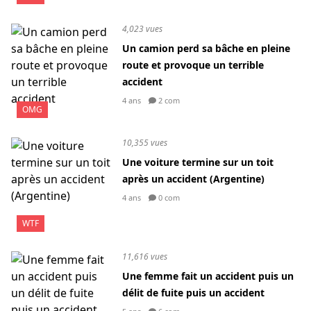
4,023 vues
Un camion perd sa bâche en pleine
route et provoque un terrible
accident
4 ans
2 com
OMG
10,355 vues
Une voiture termine sur un toit
après un accident (Argentine)
4 ans
0 com
WTF
11,616 vues
Une femme fait un accident puis un
délit de fuite puis un accident