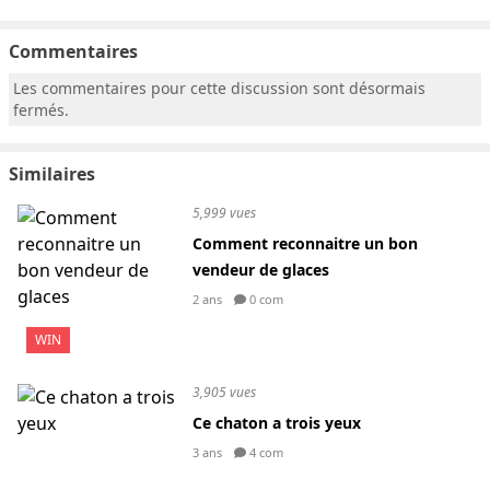
Commentaires
Les commentaires pour cette discussion sont désormais
fermés.
Similaires
5,999 vues
Comment reconnaitre un bon
vendeur de glaces
2 ans
0 com
WIN
3,905 vues
Ce chaton a trois yeux
3 ans
4 com