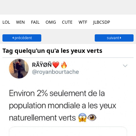
LOL
WIN
FAIL
OMG
CUTE
WTF
JLBCSDP
précédent
suivant
Tag quelqu'un qu'a les yeux verts