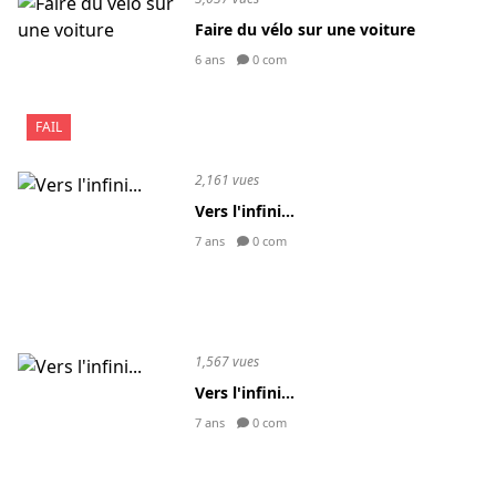
Faire du vélo sur une voiture
6 ans
0 com
FAIL
2,161 vues
Vers l'infini...
7 ans
0 com
1,567 vues
Vers l'infini...
7 ans
0 com