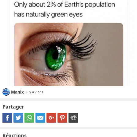
Manix
Il y a 7 ans
Partager
Réactions