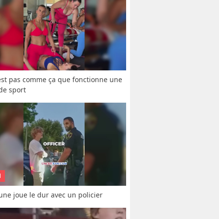
est pas comme ça que fonctionne une 
 de sport
N
une joue le dur avec un policier