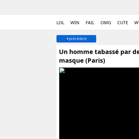
LOL
WIN
FAIL
OMG
CUTE
W
précédent
Un homme tabassé par des 
masque (Paris)