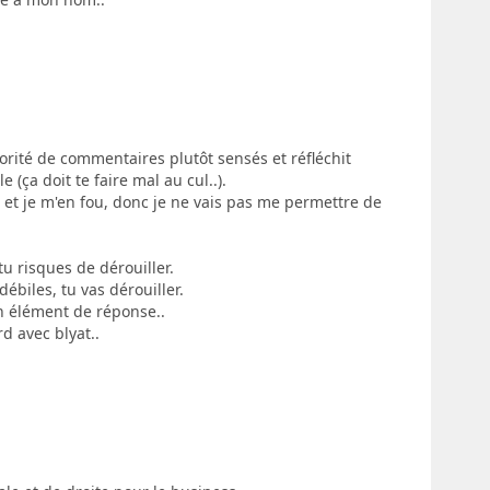
orité de commentaires plutôt sensés et réfléchit
 (ça doit te faire mal au cul..).
, et je m'en fou, donc je ne vais pas me permettre de
, tu risques de dérouiller.
 débiles, tu vas dérouiller.
n élément de réponse..
rd avec blyat..