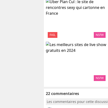
FAIL
NSFW
NSFW
22 commentaires
Les commentaires pour cette discuss