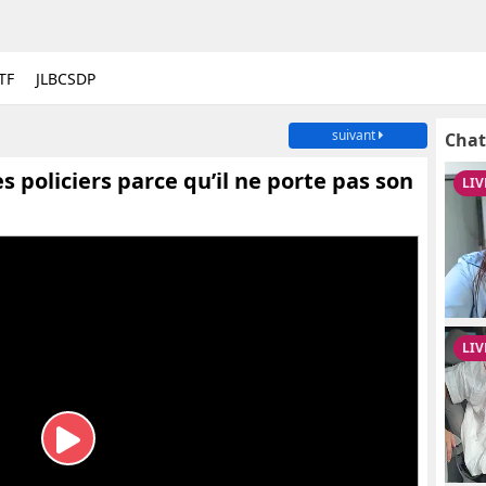
TF
JLBCSDP
suivant
Chat
policiers parce qu’il ne porte pas son