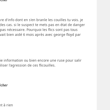
e d'info dont en s'en branle les couilles tu vois. je
 des cas. si le suspect te mets pas en état de danger
pas nécessaire. Pourquoi les flics sont pas tous
vait bien aidé 6 mois après avec george floyd par
ie information ou bien encore une ruse pour salir
ser l'agression de ces flicouilles.
icher
t à rien