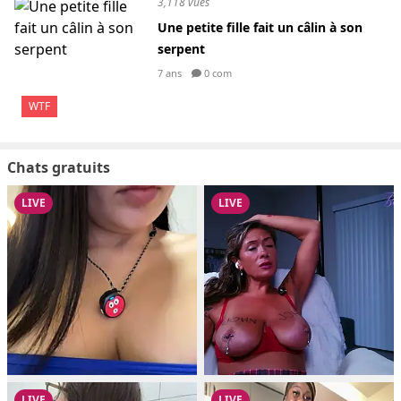
3,118 vues
Une petite fille fait un câlin à son
serpent
7 ans
0 com
WTF
Chats gratuits