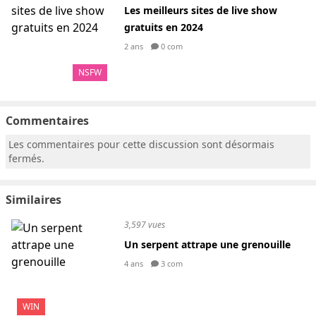
Les meilleurs sites de live show
gratuits en 2024
2 ans
0 com
NSFW
Commentaires
Les commentaires pour cette discussion sont désormais
fermés.
Similaires
3,597 vues
Un serpent attrape une grenouille
4 ans
3 com
WIN