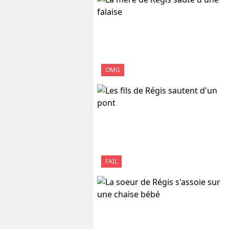
OMG
FAIL