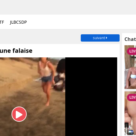
TF
JLBCSDP
suivant
Chat
une falaise