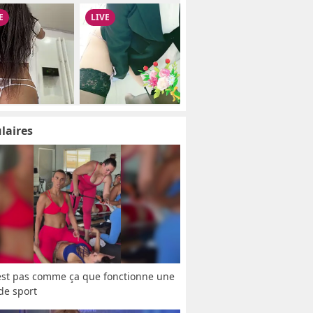
laires
est pas comme ça que fonctionne une 
 de sport