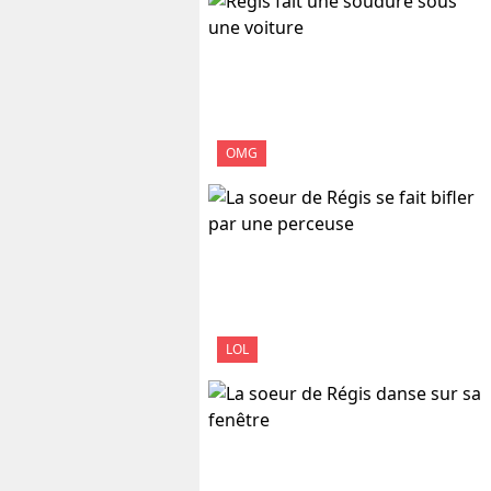
OMG
LOL