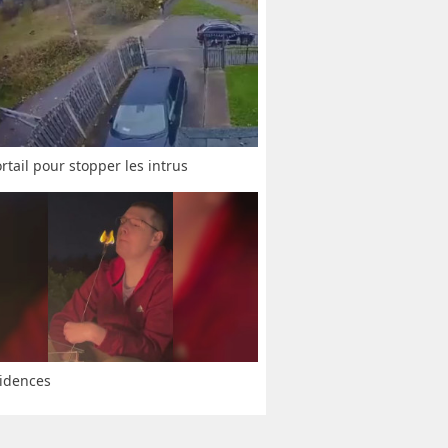
rtail pour stopper les intrus
idences