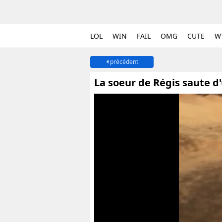
LOL
WIN
FAIL
OMG
CUTE
W
précédent
La soeur de Régis saute d'