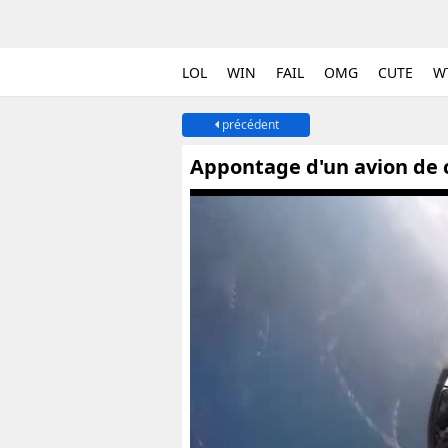
LOL
WIN
FAIL
OMG
CUTE
W
précédent
Appontage d'un avion de 