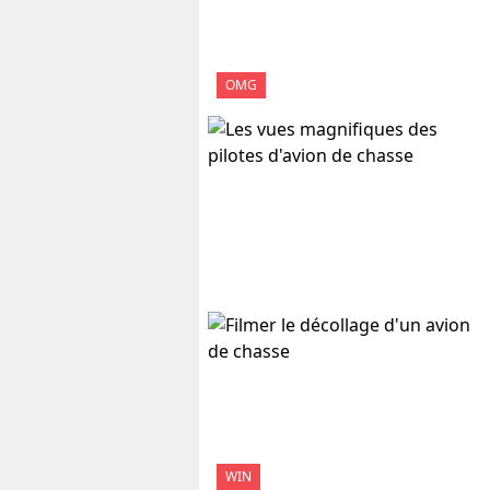
OMG
WIN