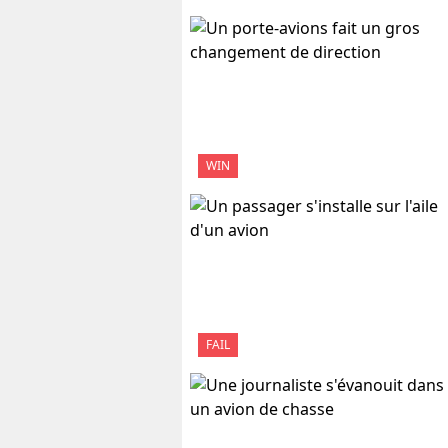
WIN
FAIL