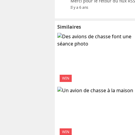
Merci pour le retour du flux RSS !
Il y a 6 ans
Similaires
WIN
WIN