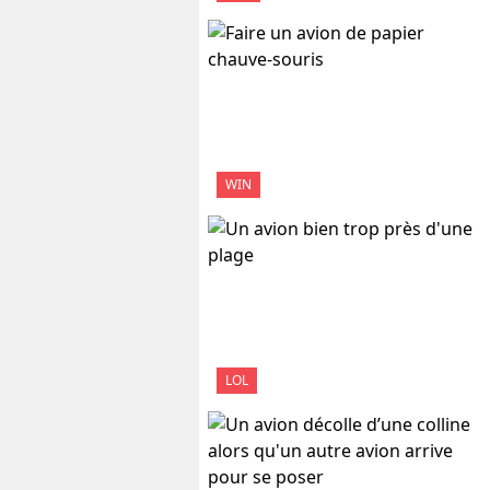
WIN
LOL