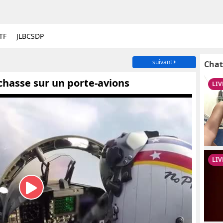
TF
JLBCSDP
suivant
Chat
chasse sur un porte-avions