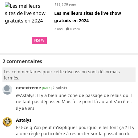
111,129 vues
Les meilleurs sites de live show
gratuits en 2024
2 ans
0 com
NSFW
2 commentaires
Les commentaires pour cette discussion sont désormais
fermés.
omextreme
2 points.
[fad!a]
@Astalys: Il y a bien une zone de passage de relais qu'il
ne faut pas dépasser. Mais à ce point là autant s'arrêter.
Il y a 6 ans
Astalys
Est-ce qu'on peut m'expliquer pourquoi elles font ça ? Il y
a une règle particulière à respecter sur la passation du