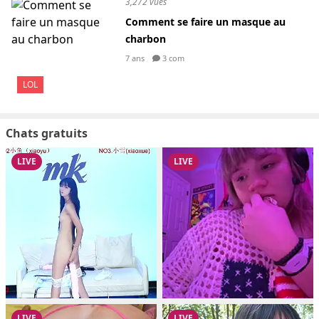
3,272 vues
Comment se faire un masque au
charbon
7 ans
3 com
LOL
Chats gratuits