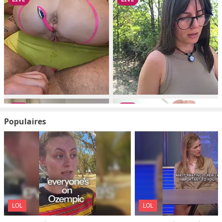
Populaires
LOL
LOL