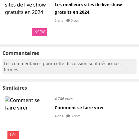
Les meilleurs sites de live show
gratuits en 2024
2 ans
0 com
NSFW
Commentaires
Les commentaires pour cette discussion sont désormais
fermés.
Similaires
4,746 vues
Comment se faire virer
4 ans
3 com
LOL