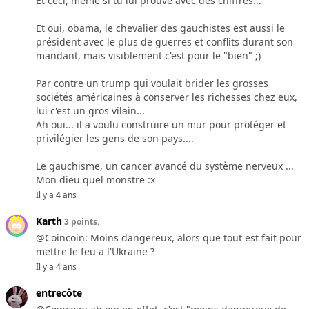
Et ceci, même si tu lui prouve avec des chiffres...
Et oui, obama, le chevalier des gauchistes est aussi le
président avec le plus de guerres et conflits durant son
mandant, mais visiblement c'est pour le "bien" ;)
Par contre un trump qui voulait brider les grosses
sociétés américaines à conserver les richesses chez eux,
lui c'est un gros vilain...
Ah oui... il a voulu construire un mur pour protéger et
privilégier les gens de son pays....
Le gauchisme, un cancer avancé du système nerveux ...
Mon dieu quel monstre :x
Il y a 4 ans
Karth
3 points.
@Coincoin: Moins dangereux, alors que tout est fait pour
mettre le feu a l'Ukraine ?
Il y a 4 ans
entrecôte