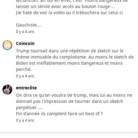
@Coincoin: ah oui en effet, c'est "moins dangereux de
laisser un sénile avoir accès au bouton rouge ...
J'ai hate de voir la vidéo ou il trébuchera sur celui ci
Gauchiste....
Il y a 4 ans
Coincoin
Trump tournait dans une répétition de sketch sur le
thème immuable du complotisme. Au moins le sketch de
Biden est ineffablement moins dangereux et moins
perché.
Il y a 4 ans
entrecôte
On dira ce qu'on voudra de trump, mais lui au moins ne
donnait pas l'impression de tourner dans un sketch
perpétuel ....
Fin d'année ils comptent faire un best of ?
Il y a 4 ans