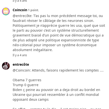
Il y a 4 ans
Coincoin
1 point.
@entrecôte: T’as pas lu mon précédent message toi, ou
faudrait réviser le câblage de tes neurones sinon.
Politiquement je n’apprécie guerre les usa, quel que soit
le parti au pouvoir c’est un système structurellement
gravement biaisé d’un point de vue démocratique qui a
de plus adopté une politique expansionniste de type
néo-colonial pour imposer un système économique
absolument inégalitaire.
Il y a 4 ans
entrecôte
@Coincoin: Attends, faisons rapidement les comptes ....
Obama 7 guerres
Trump 0 guerre
Biden ç peine au pouvoir on a deja droit au bordel en
Ukraine qui pourrait ressembler à un conflit mondial
opposant deux camps