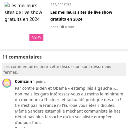
111,111 vues
Les meilleurs sites de live show
gratuits en 2024
2 ans
0 com
NSFW
11 commentaires
Les commentaires pour cette discussion sont désormais
fermés.
Coincoin
1 point.
Par contre Biden et Obama « estampillés à gauche »…
non mais les gars intéressez-vous au moins le minimum
du minimum à l’histoire et l’actualité politique des usa !
Ce n’est pas la France ni l’Europe vous êtes ridicules.
Même Sanders estampillé méchant communiste là-bas
n’était pas plus farouche qu’un socialiste européen
d’aujourd’hui.