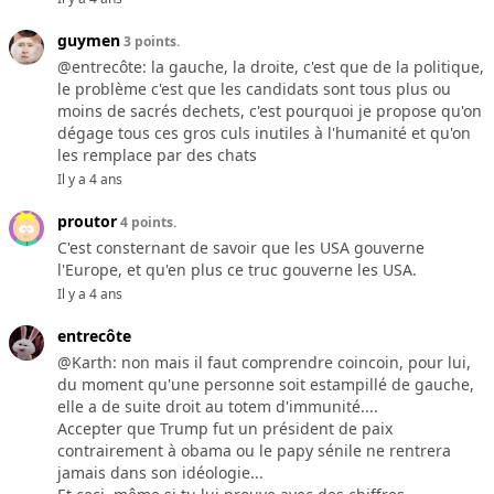
guymen
3 points.
@entrecôte: la gauche, la droite, c'est que de la politique,
le problème c'est que les candidats sont tous plus ou
moins de sacrés dechets, c'est pourquoi je propose qu'on
dégage tous ces gros culs inutiles à l'humanité et qu'on
les remplace par des chats
Il y a 4 ans
proutor
4 points.
C'est consternant de savoir que les USA gouverne
l'Europe, et qu'en plus ce truc gouverne les USA.
Il y a 4 ans
entrecôte
@Karth: non mais il faut comprendre coincoin, pour lui,
du moment qu'une personne soit estampillé de gauche,
elle a de suite droit au totem d'immunité....
Accepter que Trump fut un président de paix
contrairement à obama ou le papy sénile ne rentrera
jamais dans son idéologie...