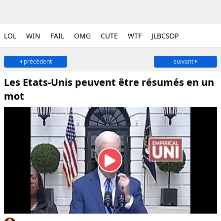
LOL
WIN
FAIL
OMG
CUTE
WTF
JLBCSDP
précédent
suivant
Les Etats-Unis peuvent être résumés en un
mot