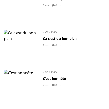
7 ans
0 com
1,269 vues
Ca c'est du bon plan
7 ans
0 com
1,544 vues
C'est honnête
7 ans
0 com