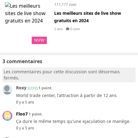
111,171 vues
Les meilleurs sites de live show
gratuits en 2024
2 ans
0 com
NSFW
3 commentaires
Les commentaires pour cette discussion sont désormais
fermés.
Roxy
1 point.
[c23!2]
World trade center, l'attraction à partir de 12 ans
Il y a 5 ans
Floo7
1 point.
Ça dure le même temps qu'une ejaculation ce manège.
Il y a 5 ans