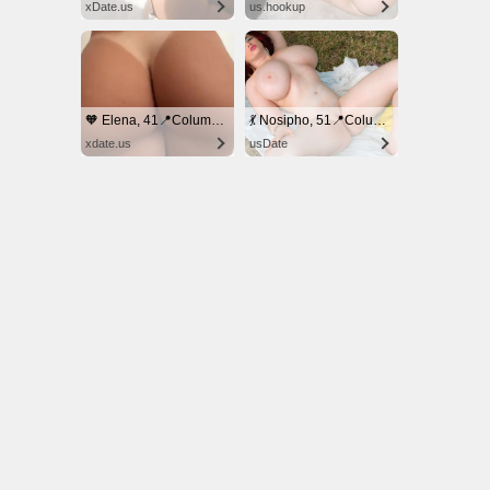
© NoKenny.com 2006/2026