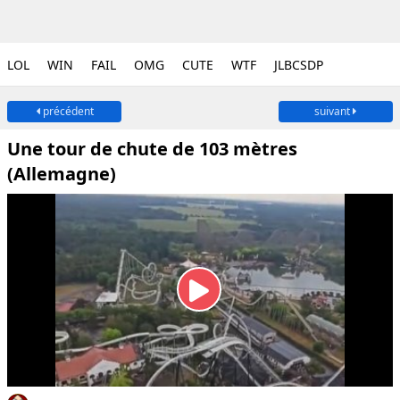
LOL
WIN
FAIL
OMG
CUTE
WTF
JLBCSDP
précédent
suivant
Une tour de chute de 103 mètres
(Allemagne)