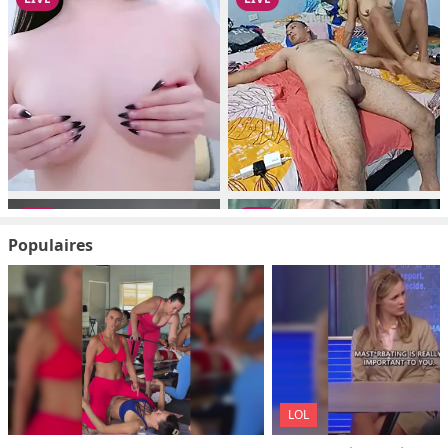
Populaires
LOL