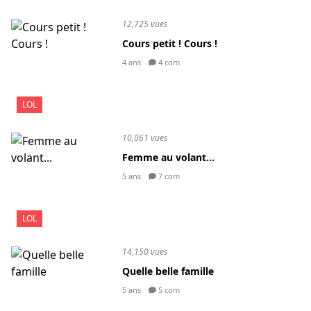
12,725 vues
Cours petit ! Cours !
4 ans
4 com
LOL
10,061 vues
Femme au volant...
5 ans
7 com
LOL
14,150 vues
Quelle belle famille
5 ans
5 com