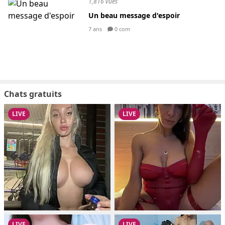
1,816 vues
Un beau message d'espoir
7 ans
0 com
Chats gratuits