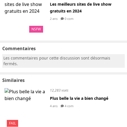
Les meilleurs sites de live show
gratuits en 2024
2 ans
0 com
NSFW
Commentaires
Les commentaires pour cette discussion sont désormais
fermés.
Similaires
12,283 vues
Plus belle la vie a bien changé
4 ans
4 com
FAIL