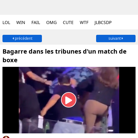
LOL
WIN
FAIL
OMG
CUTE
WTF
JLBCSDP
précédent
suivant
Bagarre dans les tribunes d'un match de
boxe