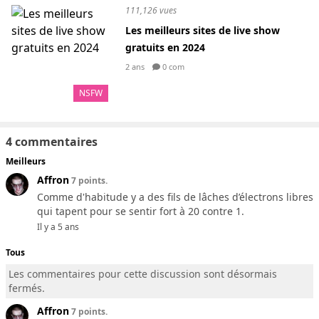
111,126 vues
Les meilleurs sites de live show
gratuits en 2024
2 ans
0 com
NSFW
4 commentaires
Meilleurs
Affron
7 points.
Comme d'habitude y a des fils de lâches d’électrons libres
qui tapent pour se sentir fort à 20 contre 1.
Il y a 5 ans
Tous
Les commentaires pour cette discussion sont désormais
fermés.
Affron
7 points.