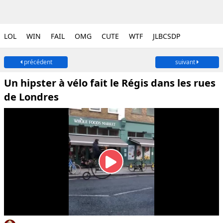
LOL
WIN
FAIL
OMG
CUTE
WTF
JLBCSDP
précédent
suivant
Un hipster à vélo fait le Régis dans les rues
de Londres