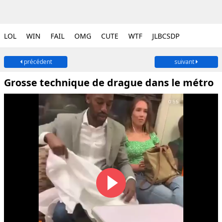
LOL
WIN
FAIL
OMG
CUTE
WTF
JLBCSDP
précédent
suivant
Grosse technique de drague dans le métro