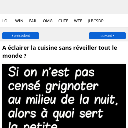
LOL
WIN
FAIL
OMG
CUTE
WTF
JLBCSDP
précédent
suivant
A éclairer la cuisine sans réveiller tout le
monde ?