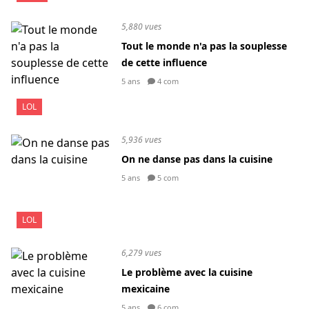
5,880 vues
Tout le monde n'a pas la souplesse
de cette influence
5 ans
4 com
LOL
5,936 vues
On ne danse pas dans la cuisine
5 ans
5 com
LOL
6,279 vues
Le problème avec la cuisine
mexicaine
5 ans
6 com