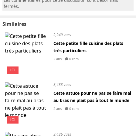
Les commentaires pour cette discussion sont désormais
fermés.
Similaires
2,949 vues
Cette petite fille cuisine des plats
très particuliers
2 ans
0 com
LOL
3,483 vues
Cette astuce pour ne pas se faire mal
au bras ne plait pas à tout le monde
2 ans
0 com
LOL
3,426 vues