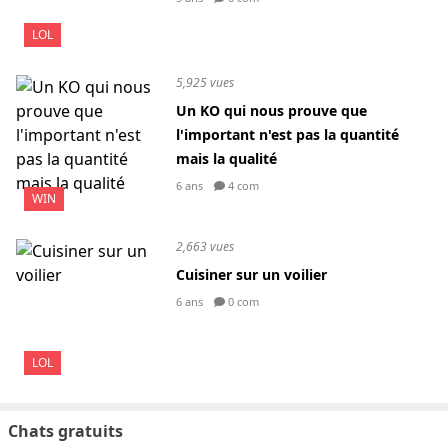
LOL
5,925 vues
Un KO qui nous prouve que
l'important n'est pas la quantité
mais la qualité
6 ans
4 com
WIN
2,663 vues
Cuisiner sur un voilier
6 ans
0 com
LOL
Chats gratuits