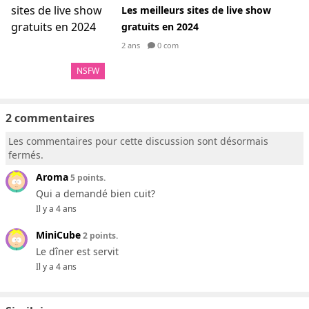
Les meilleurs sites de live show
gratuits en 2024
2 ans
0 com
NSFW
2 commentaires
Les commentaires pour cette discussion sont désormais
fermés.
Aroma
5 points.
Qui a demandé bien cuit?
Il y a 4 ans
MiniCube
2 points.
Le dîner est servit
Il y a 4 ans