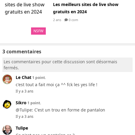
Les meilleurs sites de live show
gratuits en 2024
2 ans
0 com
NSFW
3 commentaires
Les commentaires pour cette discussion sont désormais
fermés.
Le Chat
1 point.
c'est tout a fait moi ça ^^ fck les yes life !
Il y a 3 ans
Sikro
1 point.
@Tulipe: C'est un trou en forme de pantalon
Il y a 3 ans
Tulipe