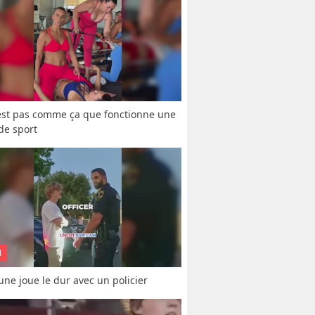
est pas comme ça que fonctionne une 
 de sport
N
une joue le dur avec un policier