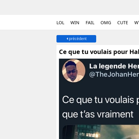
LOL
WIN
FAIL
OMG
CUTE
W
précédent
Ce que tu voulais pour H