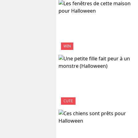
WIN
CUTE