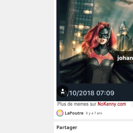
LaPoutre
Il y a 7 ans
Partager