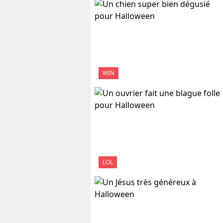
WIN
LOL