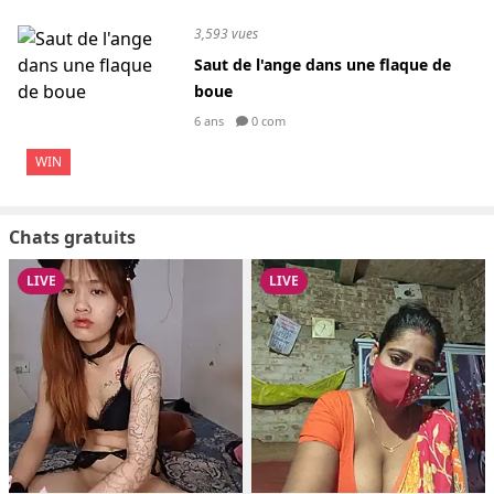
3,593 vues
Saut de l'ange dans une flaque de
boue
6 ans
0 com
WIN
Chats gratuits