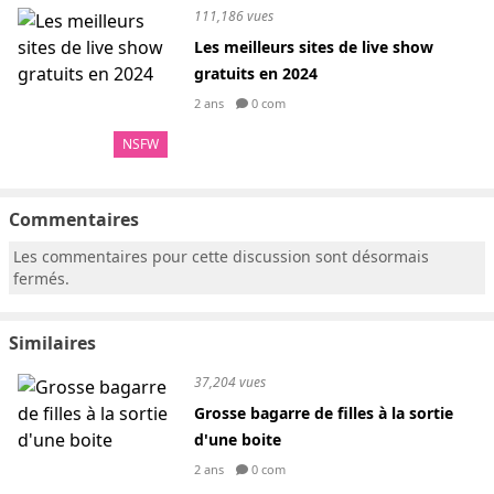
111,186 vues
Les meilleurs sites de live show
gratuits en 2024
2 ans
0 com
NSFW
Commentaires
Les commentaires pour cette discussion sont désormais
fermés.
Similaires
37,204 vues
Grosse bagarre de filles à la sortie
d'une boite
2 ans
0 com