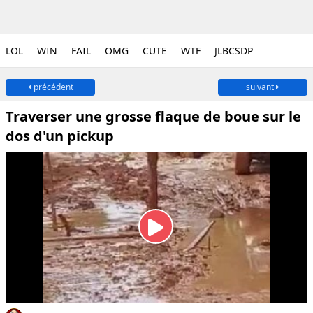
LOL
WIN
FAIL
OMG
CUTE
WTF
JLBCSDP
précédent
suivant
Traverser une grosse flaque de boue sur le
dos d'un pickup