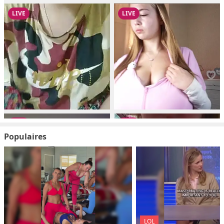
Populaires
LOL