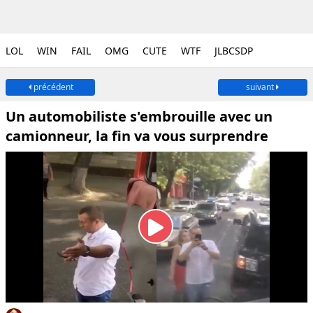
LOL
WIN
FAIL
OMG
CUTE
WTF
JLBCSDP
précédent
suivant
Un automobiliste s'embrouille avec un
camionneur, la fin va vous surprendre