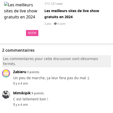
111,121 vues
Les meilleurs sites de live show
gratuits en 2024
2 ans
0 com
NSFW
2 commentaires
Les commentaires pour cette discussion sont désormais
fermés.
Zabieru
3 points.
Un peu de marche, ça leur fera pas du mal :)
Il y a 4 ans
Mimikipik
9 points.
C est tellement bon !
Il y a 4 ans