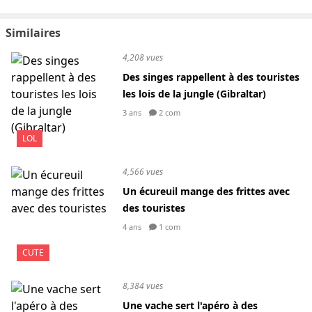
Similaires
4,208 vues
Des singes rappellent à des touristes
les lois de la jungle (Gibraltar)
3 ans
2 com
LOL
4,566 vues
Un écureuil mange des frittes avec
des touristes
4 ans
1 com
CUTE
8,384 vues
Une vache sert l'apéro à des