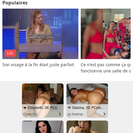
Populaires
LOL
Son visage à la fin était juste parfait
Ce n'est pas comme ça que
fonctionne une salle de s