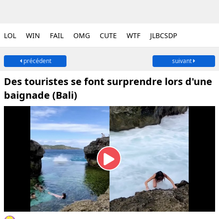
LOL
WIN
FAIL
OMG
CUTE
WTF
JLBCSDP
précédent
suivant
Des touristes se font surprendre lors d'une
baignade (Bali)