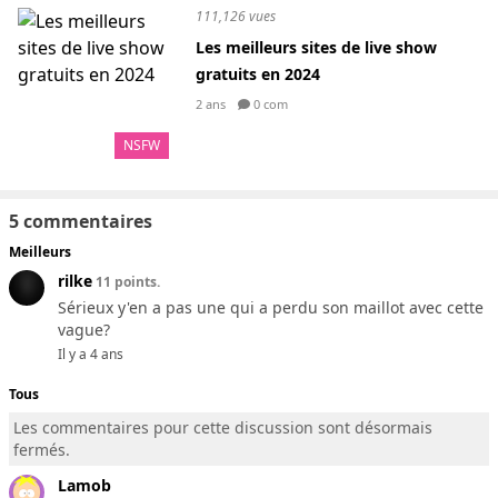
111,126 vues
Les meilleurs sites de live show
gratuits en 2024
2 ans
0 com
NSFW
5 commentaires
Meilleurs
rilke
11 points.
Sérieux y'en a pas une qui a perdu son maillot avec cette
vague?
Il y a 4 ans
Tous
Les commentaires pour cette discussion sont désormais
fermés.
Lamob