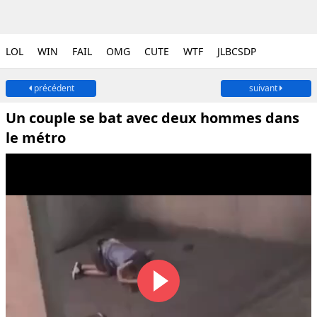
LOL
WIN
FAIL
OMG
CUTE
WTF
JLBCSDP
précédent
suivant
Un couple se bat avec deux hommes dans
le métro