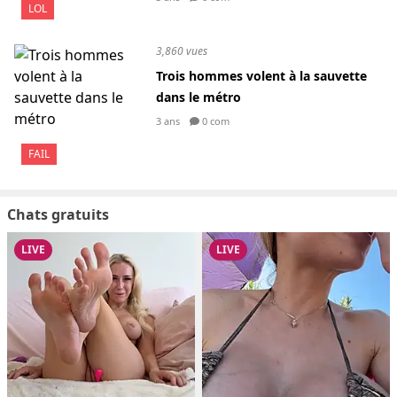
LOL
3,860 vues
Trois hommes volent à la sauvette
dans le métro
3 ans
0 com
FAIL
Chats gratuits