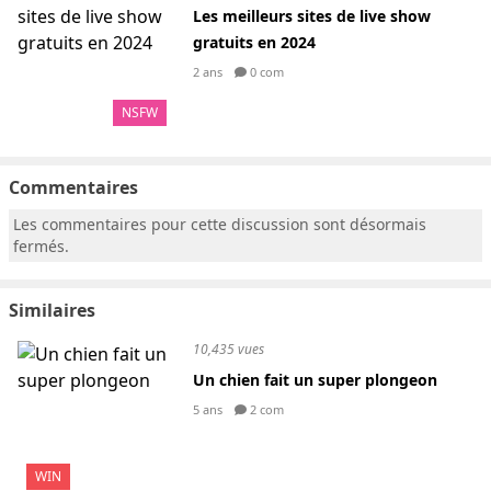
Les meilleurs sites de live show
gratuits en 2024
2 ans
0 com
NSFW
Commentaires
Les commentaires pour cette discussion sont désormais
fermés.
Similaires
10,435 vues
Un chien fait un super plongeon
5 ans
2 com
WIN