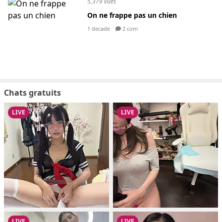
5,379 vues
On ne frappe pas un chien
1 decade
2 com
Chats gratuits