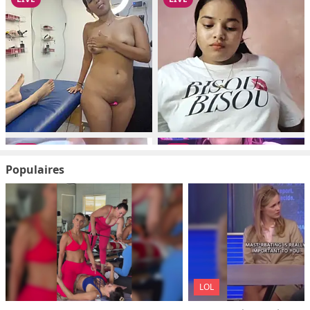
Populaires
LOL