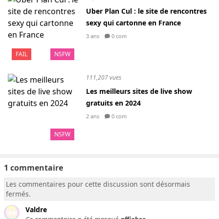
Uber Plan Cul : le site de rencontres
sexy qui cartonne en France
3 ans
0 com
FAIL
NSFW
111,207 vues
Les meilleurs sites de live show
gratuits en 2024
2 ans
0 com
NSFW
1 commentaire
Les commentaires pour cette discussion sont désormais
fermés.
Valdre