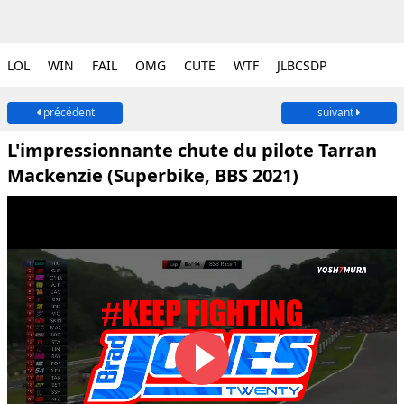
LOL
WIN
FAIL
OMG
CUTE
WTF
JLBCSDP
précédent
suivant
L'impressionnante chute du pilote Tarran
Mackenzie (Superbike, BBS 2021)