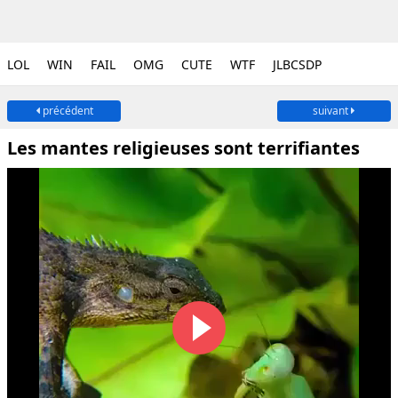
LOL
WIN
FAIL
OMG
CUTE
WTF
JLBCSDP
précédent
suivant
Les mantes religieuses sont terrifiantes