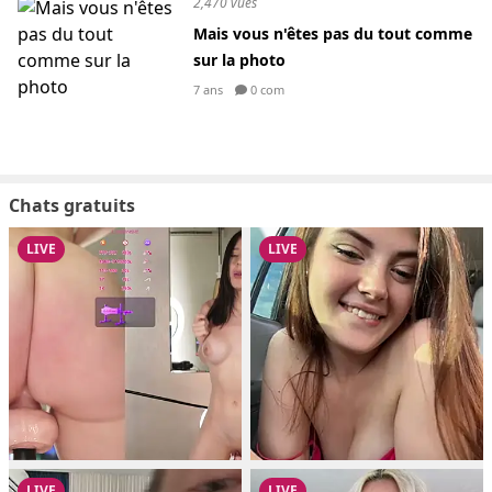
2,470 vues
Mais vous n'êtes pas du tout comme
sur la photo
7 ans
0 com
Chats gratuits