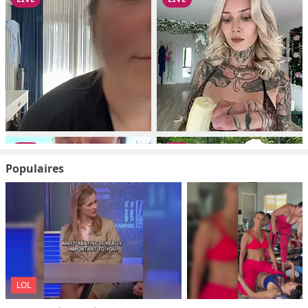
Populaires
LOL