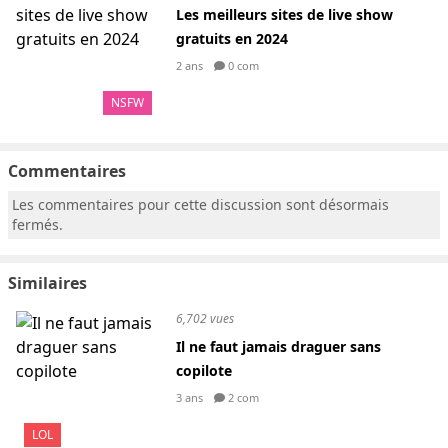
Les meilleurs sites de live show
gratuits en 2024
2 ans
0 com
NSFW
Commentaires
Les commentaires pour cette discussion sont désormais
fermés.
Similaires
6,702 vues
Il ne faut jamais draguer sans
copilote
3 ans
2 com
LOL