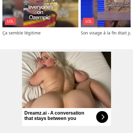
LOL
LOL
Ça semble légitime
Son visage à la fin était ju