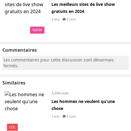
Les meilleurs sites de live show
gratuits en 2024
2 ans
0 com
NSFW
Commentaires
Les commentaires pour cette discussion sont désormais
fermés.
Similaires
5,004 vues
Les hommes ne veulent qu'une
chose
2 ans
0 com
LOL