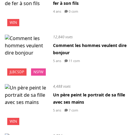
fer à son fils
4 ans
0 com
WIN
12,840 vues
Comment les hommes veulent dire
bonjour
5 ans
11 com
JLBCSDP
NSFW
4,488 vues
Un père peint le portrait de sa fille
avec ses mains
5 ans
7 com
WIN