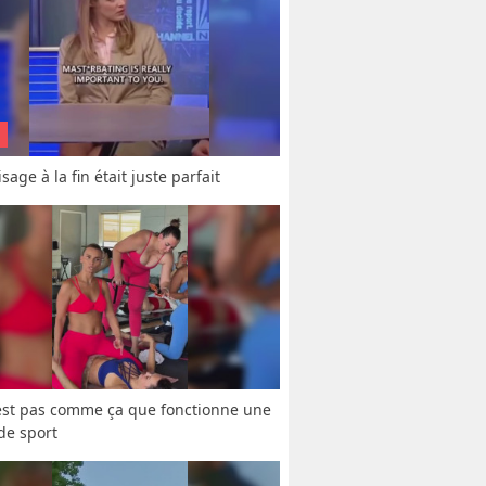
sage à la fin était juste parfait
est pas comme ça que fonctionne une 
 de sport