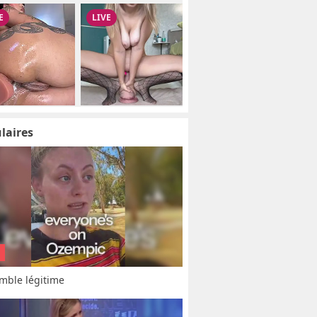
laires
mble légitime