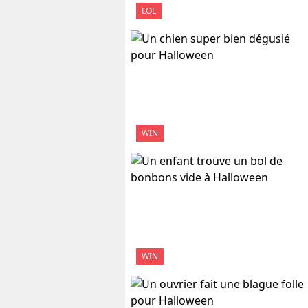
LOL
WIN
WIN