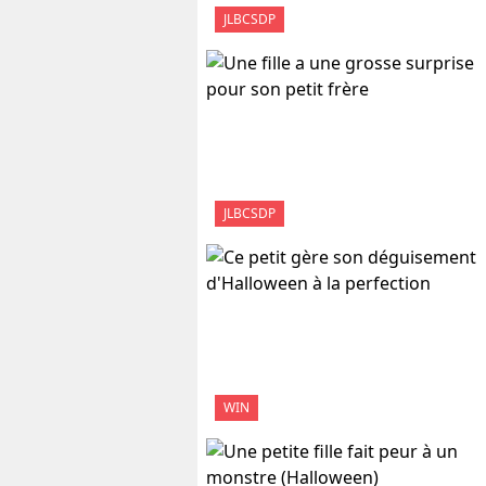
JLBCSDP
JLBCSDP
WIN