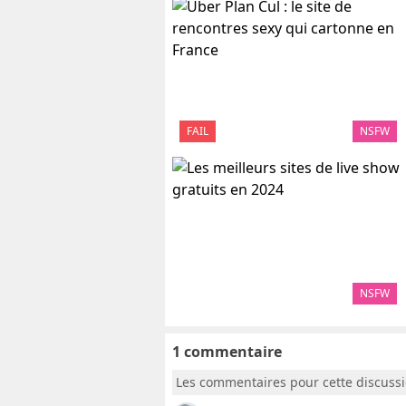
FAIL
NSFW
NSFW
1 commentaire
Les commentaires pour cette discuss