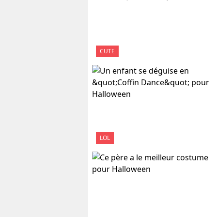
CUTE
LOL