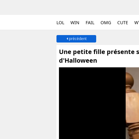
LOL
WIN
FAIL
OMG
CUTE
W
précédent
Une petite fille présente
d'Halloween