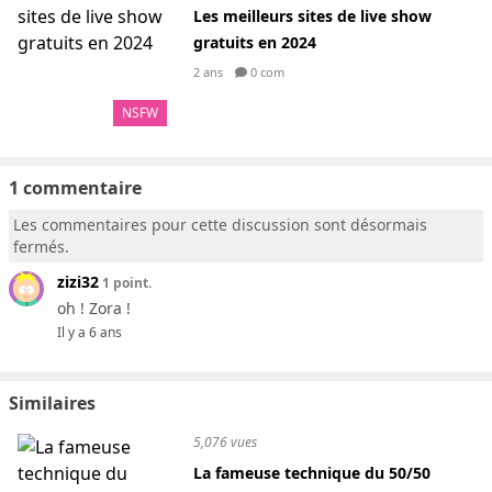
Les meilleurs sites de live show
gratuits en 2024
2 ans
0 com
NSFW
1 commentaire
Les commentaires pour cette discussion sont désormais
fermés.
zizi32
1 point.
oh ! Zora !
Il y a 6 ans
Similaires
5,076 vues
La fameuse technique du 50/50