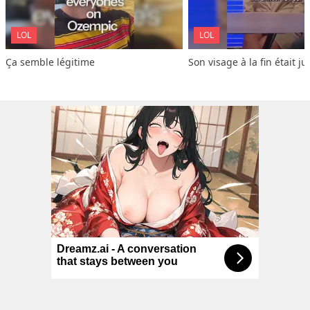
LOL
LOL
Ça semble légitime
Son visage à la fin était ju