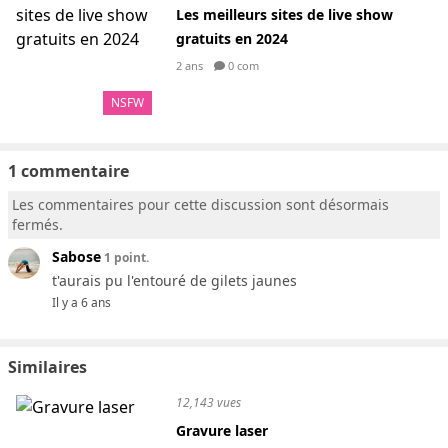
Les meilleurs sites de live show
gratuits en 2024
2 ans
0 com
NSFW
1 commentaire
Les commentaires pour cette discussion sont désormais
fermés.
Sabose
1 point.
t'aurais pu l'entouré de gilets jaunes
Il y a 6 ans
Similaires
12,143 vues
Gravure laser