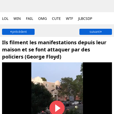
LOL
WIN
FAIL
OMG
CUTE
WTF
JLBCSDP
précédent
suivant
Ils filment les manifestations depuis leur
maison et se font attaquer par des
policiers (George Floyd)