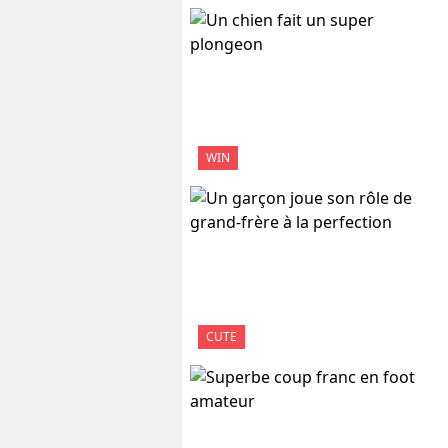
WIN
CUTE