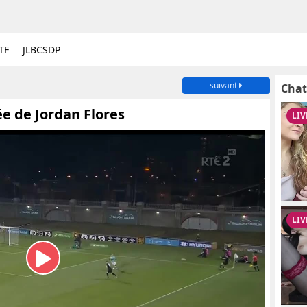
TF
JLBCSDP
suivant
Chat
ée de Jordan Flores