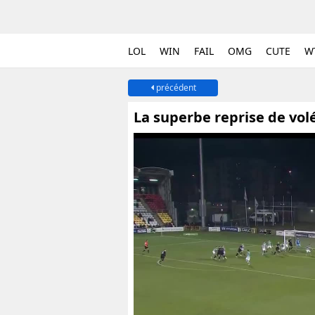
LOL
WIN
FAIL
OMG
CUTE
W
précédent
La superbe reprise de vol