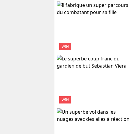
WIN
WIN