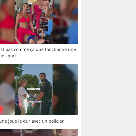
est pas comme ça que fonctionne une 
 de sport
N
une joue le dur avec un policier