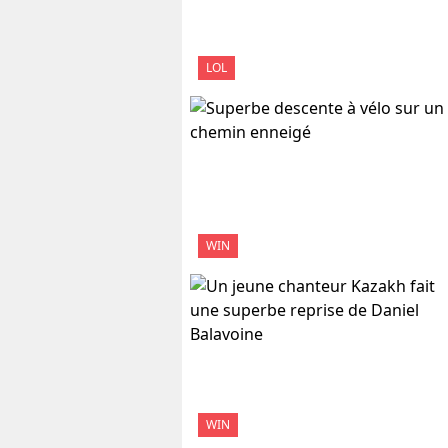
LOL
WIN
WIN