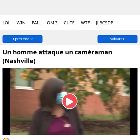
LOL
WIN
FAIL
OMG
CUTE
WTF
JLBCSDP
précédent
suivant
Un homme attaque un caméraman
(Nashville)