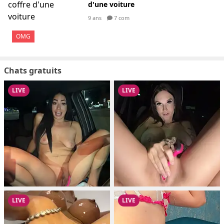
d'une voiture
9 ans
7 com
OMG
Chats gratuits