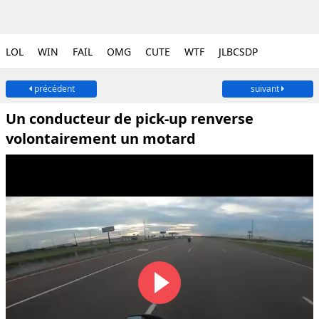
LOL
WIN
FAIL
OMG
CUTE
WTF
JLBCSDP
précédent
suivant
Un conducteur de pick-up renverse
volontairement un motard