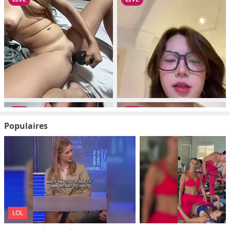
Populaires
LOL