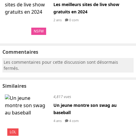
Les meilleurs sites de live show
gratuits en 2024
2 ans
0 com
NSFW
Commentaires
Les commentaires pour cette discussion sont désormais
fermés.
Similaires
4,817 vues
Un jeune montre son swag au
baseball
4 ans
4 com
LOL