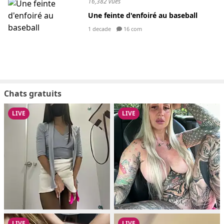
16,382 vues
Une feinte d'enfoiré au baseball
1 decade
16 com
Chats gratuits