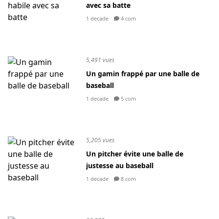
avec sa batte
1 decade
4 com
5,491 vues
Un gamin frappé par une balle de
baseball
1 decade
5 com
5,205 vues
Un pitcher évite une balle de
justesse au baseball
1 decade
8 com