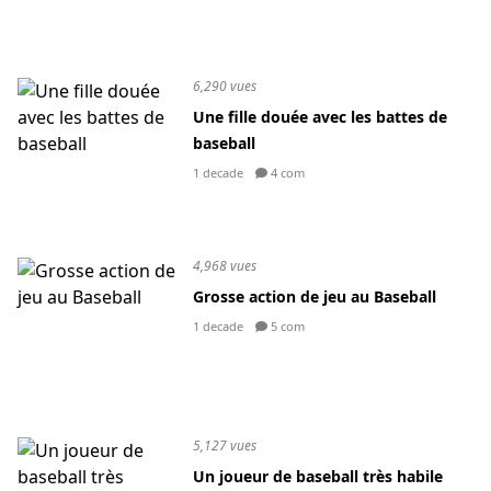
6,290 vues
Une fille douée avec les battes de
baseball
1 decade
4 com
4,968 vues
Grosse action de jeu au Baseball
1 decade
5 com
5,127 vues
Un joueur de baseball très habile