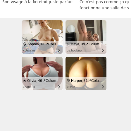
Son visage à la fin était juste parfait
Ce n'est pas comme ça que
fonctionne une salle de s