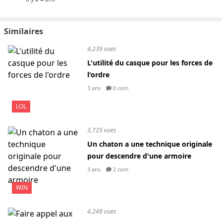
Similaires
4,239 vues
L'utilité du casque pour les forces de
l'ordre
3 ans
0 com
LOL
3,725 vues
Un chaton a une technique originale
pour descendre d'une armoire
3 ans
2 com
WIN
4,249 vues