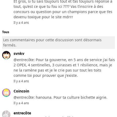
Et gros, si tu sais toujours tout et t’as toujours réponse à
tout, qu’est ce que tu fou ici ???? Vas t’inscrire à des
concours ou question pour un champions parce que t’es
devenu toxique pour le site mdrrr
Il y a 4 ans
Tous
Les commentaires pour cette discussion sont désormais
fermés.
svnkv
@entrecôte: Pour ta gouverne, en 5 ans de service j'ai fais
2 OPEX, 4 sentinelles, 3 cuirasses et 1 résilience, mais je
ne la ramène pas et je le crie pas sur tout les toits
comme toi pour prouver que j'existe.
Il y a 4 ans
Coincoin
@entrecôte: hanouna. Pour ta culture bichette aigrie.
Il y a 4 ans
entrecôte