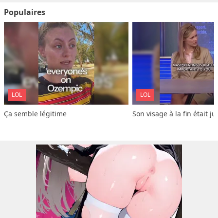
Populaires
LOL
LOL
Ça semble légitime
Son visage à la fin était ju