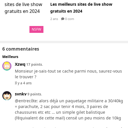
Les meilleurs sites de live show
gratuits en 2024
2 ans
0 com
NSFW
6 commentaires
Meilleurs
Xzwq
17 points.
Monsieur je-sais-tout se cache parmi nous, saurez-vous
le trouver ?
Il y a 4 ans
svnkv
9 points.
@entrecôte: alors déjà un paquetage militaire a 30/40kg
= parachute, 2 sac pour tenir 4 mois, 3 paires de
chaussures etc etc … un simple gilet balistique
(l’équivalent de cette mail) censé un peu moins de 10kg