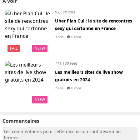
A voir
93,688 vues
Uber Plan Cul : le site de rencontres
sexy qui cartonne en France
3 ans
0 com
FAIL
NSFW
111,130 vues
Les meilleurs sites de live show
gratuits en 2024
2 ans
0 com
NSFW
Commentaires
Les commentaires pour cette discussion sont désormais
fermés.