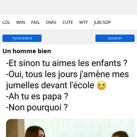
LOL
WIN
FAIL
OMG
CUTE
WTF
JLBCSDP
précédent
suivant
Un homme bien