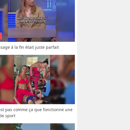
sage à la fin était juste parfait
est pas comme ça que fonctionne une 
 de sport