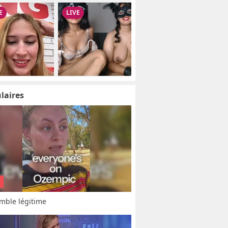
laires
mble légitime