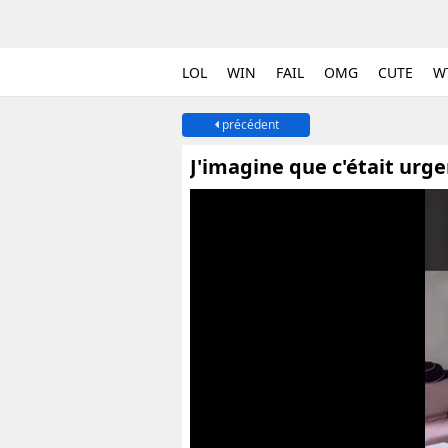
LOL
WIN
FAIL
OMG
CUTE
W
précédent
J'imagine que c'était urg