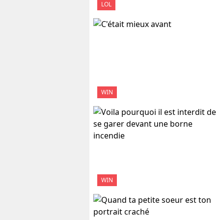
LOL
WIN
WIN