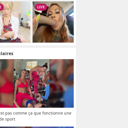
laires
est pas comme ça que fonctionne une 
 de sport