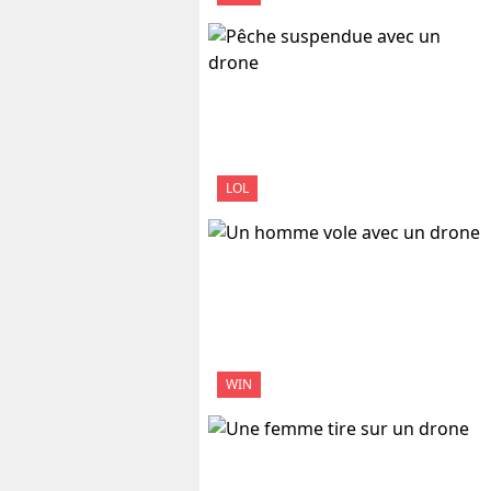
LOL
WIN