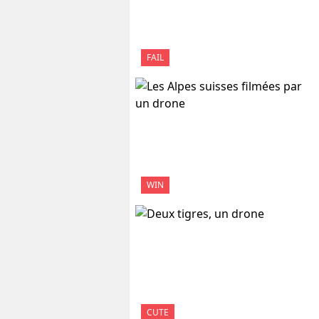
FAIL
WIN
CUTE