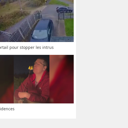
rtail pour stopper les intrus
idences