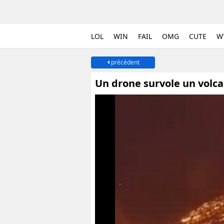
LOL
WIN
FAIL
OMG
CUTE
W
précédent
Un drone survole un volc