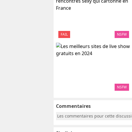
FAIL
NSFW
NSFW
Commentaires
Les commentaires pour cette discuss