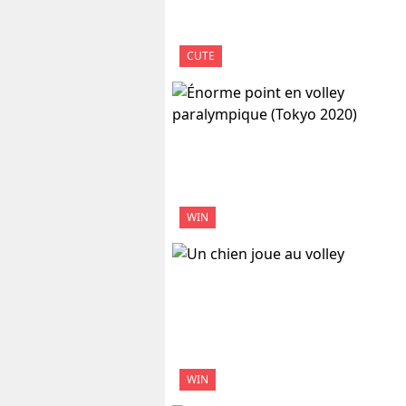
CUTE
WIN
WIN