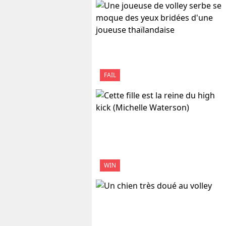
FAIL
WIN