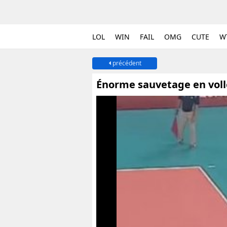
LOL
WIN
FAIL
OMG
CUTE
W
précédent
Énorme sauvetage en voll