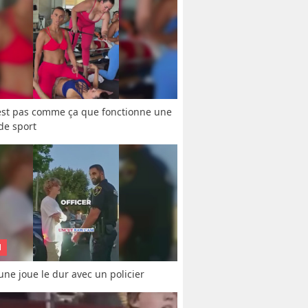
est pas comme ça que fonctionne une 
 de sport
N
une joue le dur avec un policier