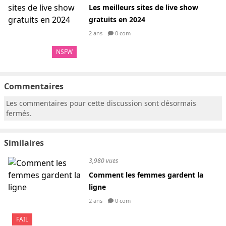
Les meilleurs sites de live show
gratuits en 2024
2 ans
0 com
NSFW
Commentaires
Les commentaires pour cette discussion sont désormais
fermés.
Similaires
3,980 vues
Comment les femmes gardent la
ligne
2 ans
0 com
FAIL