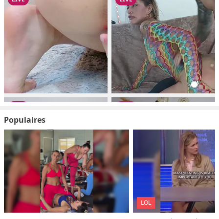
Populaires
LOL