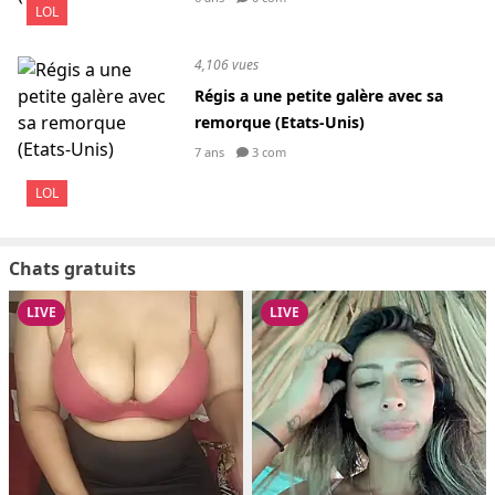
LOL
4,106 vues
Régis a une petite galère avec sa
remorque (Etats-Unis)
7 ans
3 com
LOL
Chats gratuits