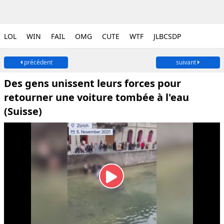
LOL
WIN
FAIL
OMG
CUTE
WTF
JLBCSDP
précédent
suivant
Des gens unissent leurs forces pour
retourner une voiture tombée à l'eau
(Suisse)