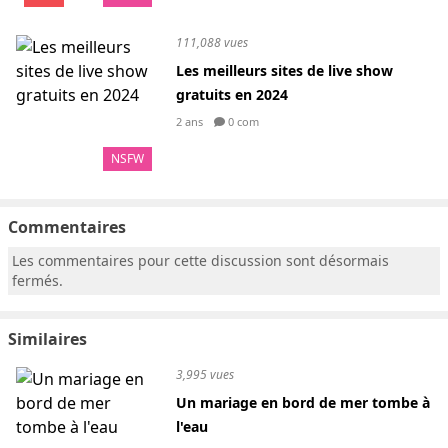
111,088 vues
Les meilleurs sites de live show
gratuits en 2024
2 ans
0 com
NSFW
Commentaires
Les commentaires pour cette discussion sont désormais
fermés.
Similaires
3,995 vues
Un mariage en bord de mer tombe à
l'eau